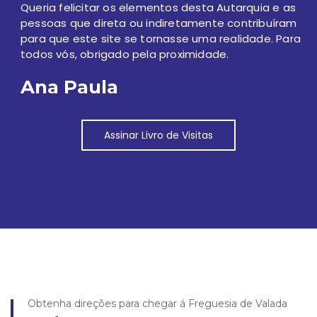
Queria felicitar os elementos desta Autarquia e as
pessoas que direta ou indiretamente contribuíram
para que este site se tornasse uma realidade. Para
todos vós, obrigado pela proximidade.
Ana Paula
Assinar Livro de Visitas
Obtenha direções para chegar á Freguesia de Valada