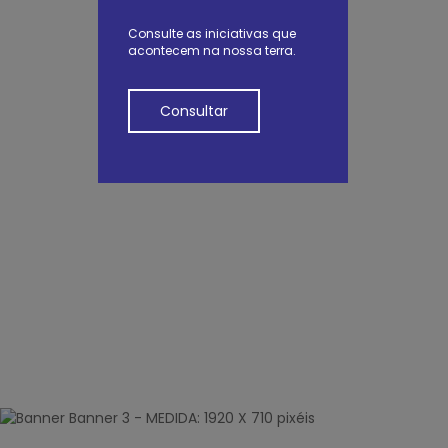
Consulte as iniciativas que
acontecem na nossa terra.
Consultar