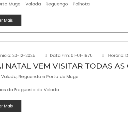
Porto Muge - Valada - Reguengo - Palhota
r Mais
Início: 20-12-2025
Data Fim: 01-01-1970
Horário: 
AI NATAL VEM VISITAR TODAS AS
 Valada, Reguendo e Porto de Muge
Ruas da Freguesia de Valada
r Mais