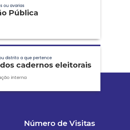
s ou avarias
ão Pública
ou distrito a que pertence
dos cadernos eleitorais
ação interna
Número de Visitas