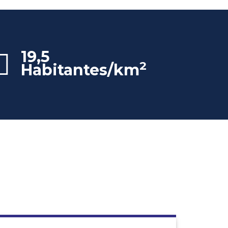
19,5
2
Habitantes/km