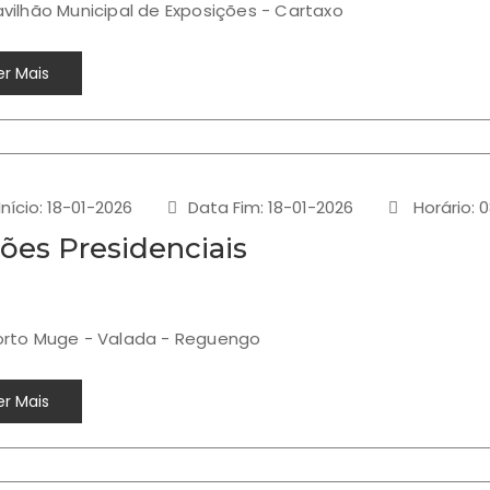
avilhão Municipal de Exposições - Cartaxo
r Mais
nício: 18-01-2026
Data Fim: 18-01-2026
Horário: 0
ções Presidenciais
Porto Muge - Valada - Reguengo
r Mais