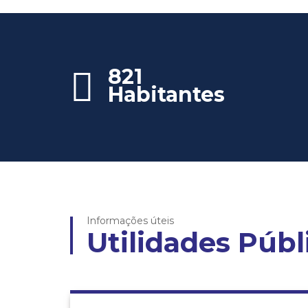
821
Habitantes
Informações úteis
Utilidades Públ