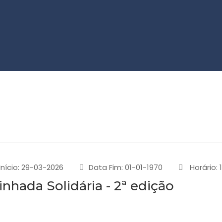
Início: 29-03-2026
Data Fim: 01-01-1970
Horário: 
nhada Solidária - 2ª edição