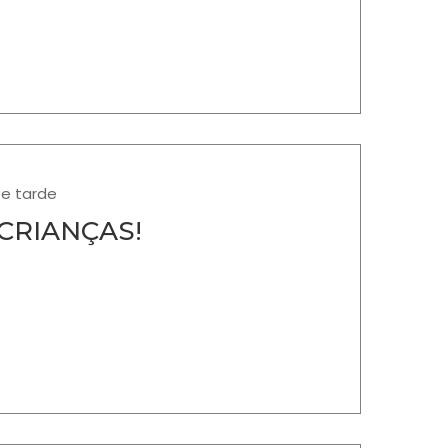
De tarde
 CRIANÇAS!