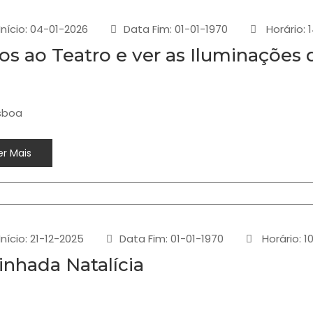
Início: 04-01-2026
Data Fim: 01-01-1970
Horário: 
s ao Teatro e ver as Iluminações d
isboa
r Mais
nício: 21-12-2025
Data Fim: 01-01-1970
Horário: 1
nhada Natalícia