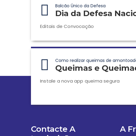
Balcão Único da Defesa
Dia da Defesa Naci
Editais de Convocação
Como realizar queimas de amontoad
Queimas e Queima
Instale a nova app queima segura
Contacte A
A F