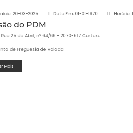
Início: 20-03-2025
Data Fim: 01-01-1970
Horário: 
são do PDM
Rua 25 de Abril, nº 64/66 - 2070-517 Cartaxo
Junta de Freguesia de Valada
r Mais