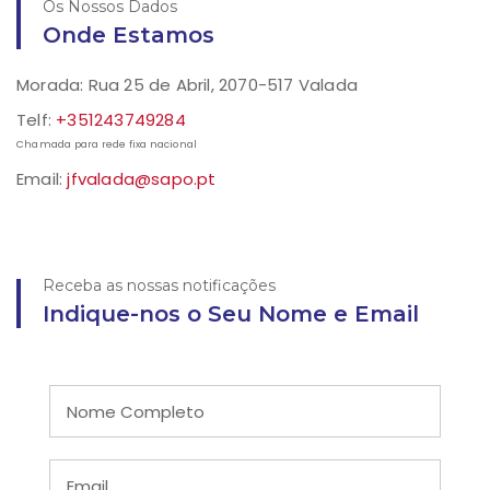
Os Nossos Dados
Onde Estamos
Morada: Rua 25 de Abril, 2070-517 Valada
Telf:
+351243749284
Chamada para rede fixa nacional
Email:
jfvalada@sapo.pt
Receba as nossas notificações
Indique-nos o Seu Nome e Email