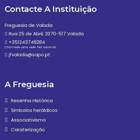
Contacte A Instituição
Freguesia de Valada
Rua 25 de Abril, 2070-517 Valada
+351243749284
Chamada para rede fixa nacional
jfvalada@sapo.pt
A Freguesia
Resenha Histórica
Simbolos heráldicos
Associativismo
Caraterização