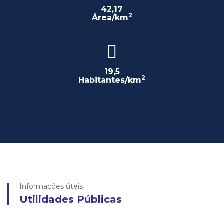
42,17
2
Área/km
19,5
2
Habitantes/km
Informações úteis
Utilidades Públicas