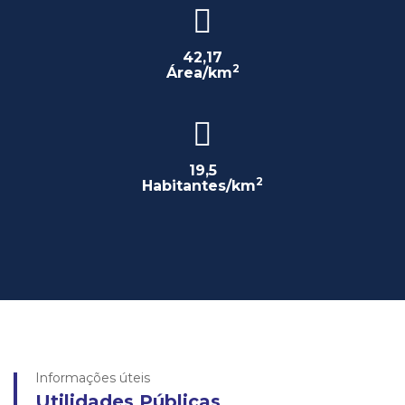
42,17
2
Área/km
19,5
2
Habitantes/km
Informações úteis
Utilidades Públicas