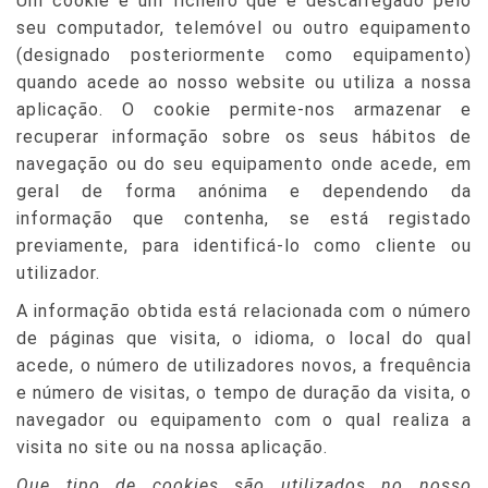
Um cookie é um ficheiro que é descarregado pelo
seu computador, telemóvel ou outro equipamento
(designado posteriormente como equipamento)
quando acede ao nosso website ou utiliza a nossa
aplicação. O cookie permite-nos armazenar e
recuperar informação sobre os seus hábitos de
navegação ou do seu equipamento onde acede, em
geral de forma anónima e dependendo da
informação que contenha, se está registado
previamente, para identificá-lo como cliente ou
utilizador.
A informação obtida está relacionada com o número
de páginas que visita, o idioma, o local do qual
acede, o número de utilizadores novos, a frequência
e número de visitas, o tempo de duração da visita, o
navegador ou equipamento com o qual realiza a
visita no site ou na nossa aplicação.
Que tipo de cookies são utilizados no nosso