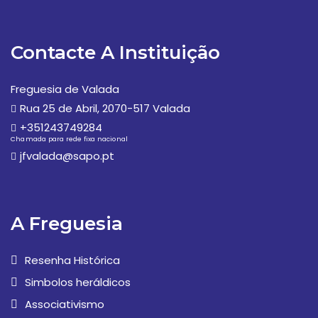
Contacte A Instituição
Freguesia de Valada
Rua 25 de Abril, 2070-517 Valada
+351243749284
Chamada para rede fixa nacional
jfvalada@sapo.pt
A Freguesia
Resenha Histórica
Simbolos heráldicos
Associativismo