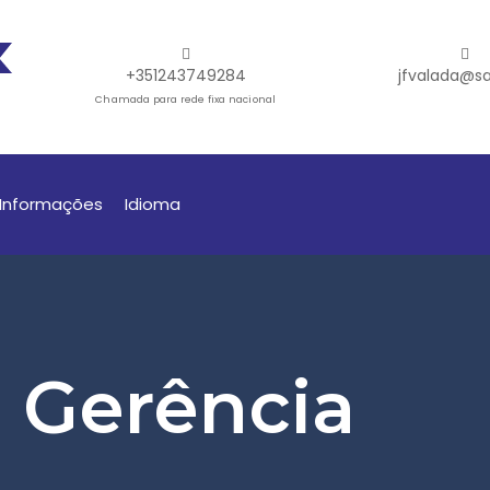
+351243749284
jfvalada@sa
Chamada para rede fixa nacional
Informações
Idioma
 Gerência