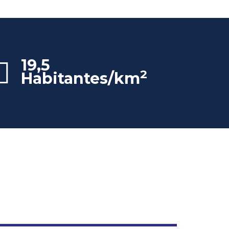
19,5
2
Habitantes/km