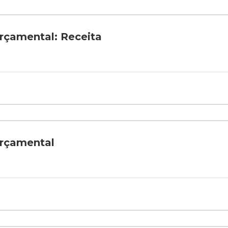
çamental: Receita
rçamental