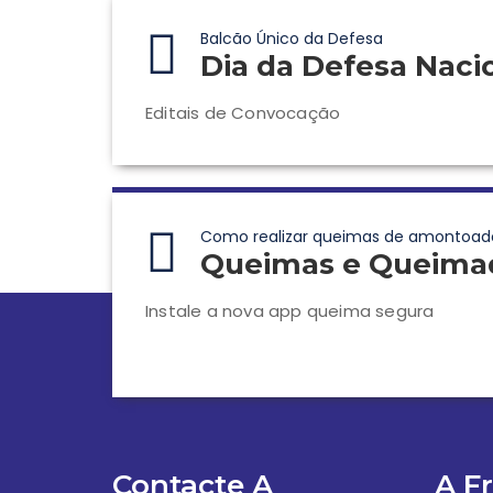
Balcão Único da Defesa
Dia da Defesa Naci
Editais de Convocação
Como realizar queimas de amontoad
Queimas e Queima
Instale a nova app queima segura
Contacte A
A F