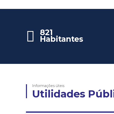
821
Habitantes
Informações úteis
Utilidades Públ