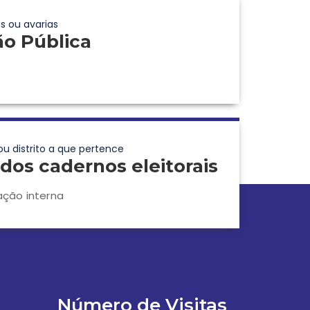
s ou avarias
ão Pública
ou distrito a que pertence
dos cadernos eleitorais
ação interna
Número de Visitas