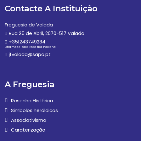
Contacte A Instituição
Freguesia de Valada
Rua 25 de Abril, 2070-517 Valada
+351243749284
Chamada para rede fixa nacional
jfvalada@sapo.pt
A Freguesia
Resenha Histórica
Simbolos heráldicos
Associativismo
Caraterização