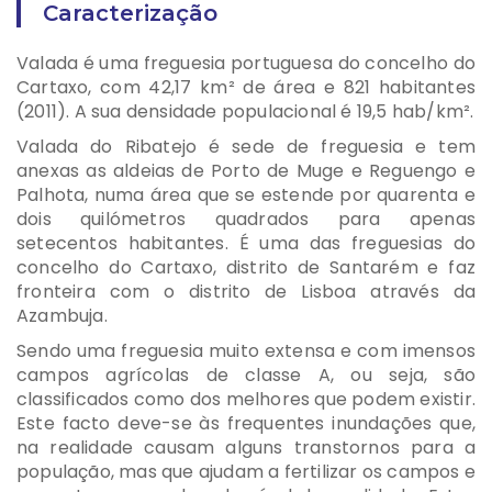
Caracterização
Valada é uma freguesia portuguesa do concelho do
Cartaxo, com 42,17 km² de área e 821 habitantes
(2011). A sua densidade populacional é 19,5 hab/km².
Valada do Ribatejo é sede de freguesia e tem
anexas as aldeias de Porto de Muge e Reguengo e
Palhota, numa área que se estende por quarenta e
dois quilómetros quadrados para apenas
setecentos habitantes. É uma das freguesias do
concelho do Cartaxo, distrito de Santarém e faz
fronteira com o distrito de Lisboa através da
Azambuja.
Sendo uma freguesia muito extensa e com imensos
campos agrícolas de classe A, ou seja, são
classificados como dos melhores que podem existir.
Este facto deve-se às frequentes inundações que,
na realidade causam alguns transtornos para a
população, mas que ajudam a fertilizar os campos e