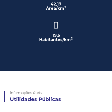
42,17
2
Área/km
19,5
2
Habitantes/km
Informações úteis
Utilidades Públicas