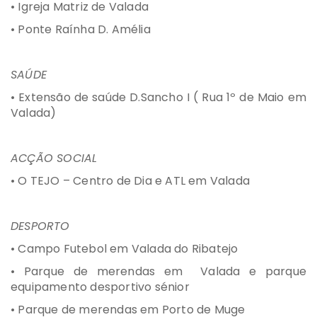
• Igreja Matriz de Valada
• Ponte Raínha D. Amélia
SAÚDE
• Extensão de saúde D.Sancho I ( Rua 1º de Maio em
Valada)
ACÇÃO SOCIAL
• O TEJO – Centro de Dia e ATL em Valada
DESPORTO
• Campo Futebol em Valada do Ribatejo
• Parque de merendas em Valada e parque
equipamento desportivo sénior
• Parque de merendas em Porto de Muge