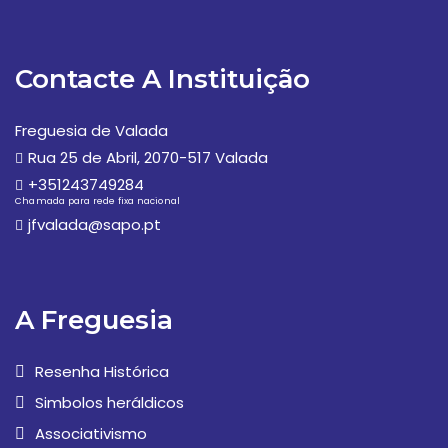
Contacte A Instituição
Freguesia de Valada
Rua 25 de Abril, 2070-517 Valada
+351243749284
Chamada para rede fixa nacional
jfvalada@sapo.pt
A Freguesia
Resenha Histórica
Simbolos heráldicos
Associativismo