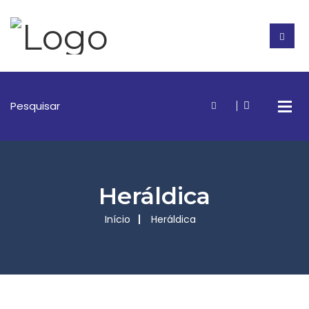
Heráldica
Início
Heráldica