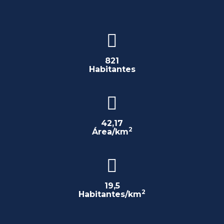
821
Habitantes
42,17
2
Área/km
19,5
2
Habitantes/km