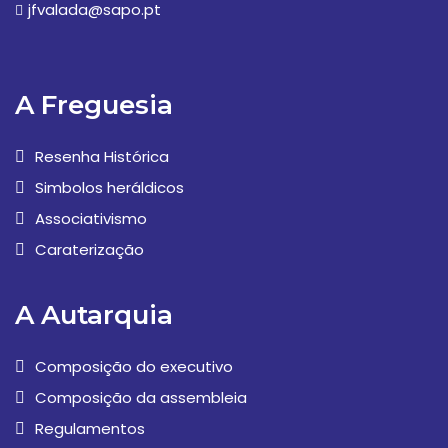
jfvalada@sapo.pt
A Freguesia
Resenha Histórica
Simbolos heráldicos
Associativismo
Caraterização
A Autarquia
Composição do executivo
Composição da assembleia
Regulamentos