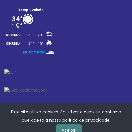
Este site utiliza cookies. Ao utlizar o website, confirma
que aceita a nossa
política de privacidade
.
Aceitar