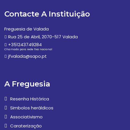
Contacte A Instituição
Freguesia de Valada
Rua 25 de Abril, 2070-517 Valada
+351243749284
Chamada para rede fixa nacional
jfvalada@sapo.pt
A Freguesia
Resenha Histórica
Simbolos heráldicos
Associativismo
Caraterização