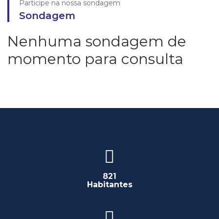
Participe na nossa sondagem
Sondagem
Nenhuma sondagem de
momento para consulta
821
Habitantes