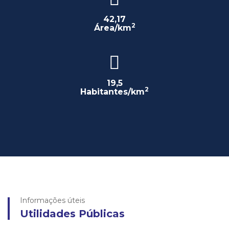
42,17
2
Área/km
19,5
2
Habitantes/km
Informações úteis
Utilidades Públicas