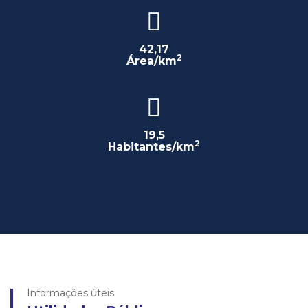
42,17
2
Área/km
19,5
2
Habitantes/km
Informações úteis