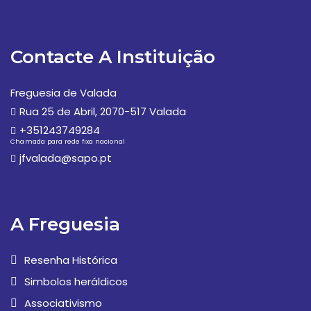
Contacte A Instituição
Freguesia de Valada
Rua 25 de Abril, 2070-517 Valada
+351243749284
Chamada para rede fixa nacional
jfvalada@sapo.pt
A Freguesia
Resenha Histórica
Simbolos heráldicos
Associativismo