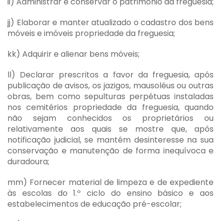
ii) Administrar e conservar o património da freguesia;
jj) Elaborar e manter atualizado o cadastro dos bens
móveis e imóveis propriedade da freguesia;
kk) Adquirir e alienar bens móveis;
ll) Declarar prescritos a favor da freguesia, após
publicação de avisos, os jazigos, mausoléus ou outras
obras, bem como sepulturas perpétuas instaladas
nos cemitérios propriedade da freguesia, quando
não sejam conhecidos os proprietários ou
relativamente aos quais se mostre que, após
notificação judicial, se mantém desinteresse na sua
conservação e manutenção de forma inequívoca e
duradoura;
mm) Fornecer material de limpeza e de expediente
às escolas do 1.º ciclo do ensino básico e aos
estabelecimentos de educação pré-escolar;