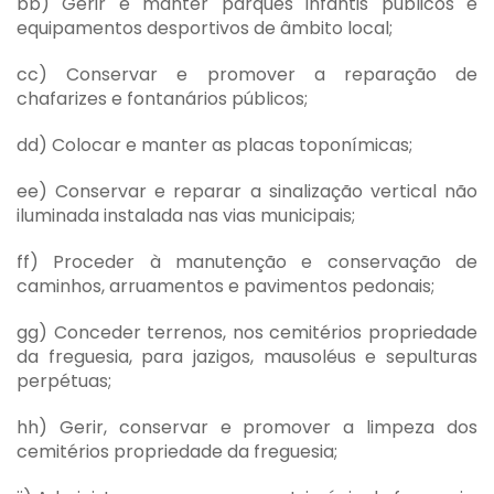
bb) Gerir e manter parques infantis públicos e
equipamentos desportivos de âmbito local;
cc) Conservar e promover a reparação de
chafarizes e fontanários públicos;
dd) Colocar e manter as placas toponímicas;
ee) Conservar e reparar a sinalização vertical não
iluminada instalada nas vias municipais;
ff) Proceder à manutenção e conservação de
caminhos, arruamentos e pavimentos pedonais;
gg) Conceder terrenos, nos cemitérios propriedade
da freguesia, para jazigos, mausoléus e sepulturas
perpétuas;
hh) Gerir, conservar e promover a limpeza dos
cemitérios propriedade da freguesia;