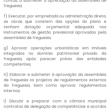
contas, a submeter à apreciação da assembleia de
freguesia;
f) Executar, por empreitada ou administração direta,
as obras que constem das opções do plano e
tenham dotação orçamental adequada nos
instrumentos de gestão previsional aprovados pela
assembleia de freguesia;
g) Aprovar operações urbanísticas em imóveis
integrados no domínio patrimonial privado da
freguesia, após parecer prévio das entidades
competentes;
h) Elaborar e submeter à aprovação da assembleia
de freguesia os projetos de regulamentos externos
da freguesia, bem como aprovar regulamentos
internos;
i) Discutir e preparar com a câmara municipal
contratos de delegação de competências e acordos