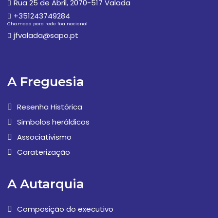
Rua 25 de Abril, 2070-517 Valada
+351243749284
Chamada para rede fixa nacional
jfvalada@sapo.pt
A Freguesia
Resenha Histórica
Simbolos heráldicos
Associativismo
Caraterização
A Autarquia
Composição do executivo