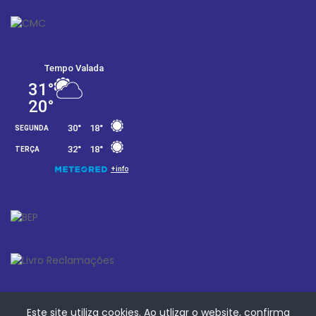
Este site utiliza cookies. Ao utlizar o website, confirma