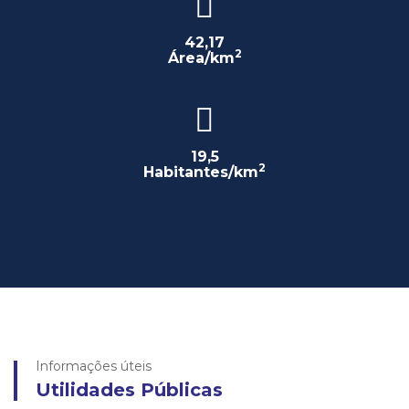
42,17
2
Área/km
19,5
2
Habitantes/km
Informações úteis
Utilidades Públicas