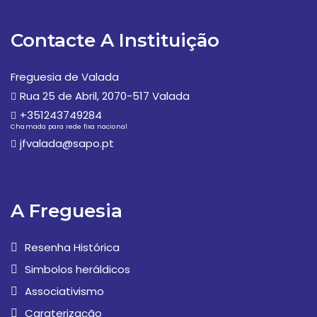
Contacte A Instituição
Freguesia de Valada
Rua 25 de Abril, 2070-517 Valada
+351243749284
Chamada para rede fixa nacional
jfvalada@sapo.pt
A Freguesia
Resenha Histórica
Simbolos heráldicos
Associativismo
Caraterização