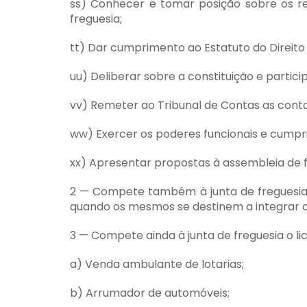
ss) Conhecer e tomar posição sobre os rela
freguesia;
tt) Dar cumprimento ao Estatuto do Direito
uu) Deliberar sobre a constituição e partici
vv) Remeter ao Tribunal de Contas as conta
ww) Exercer os poderes funcionais e cumpri
xx) Apresentar propostas à assembleia de 
2 — Compete também à junta de freguesia 
quando os mesmos se destinem a integrar o
3 — Compete ainda à junta de freguesia o li
a) Venda ambulante de lotarias;
b) Arrumador de automóveis;