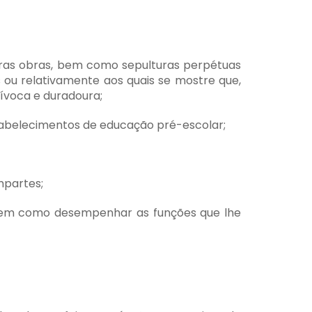
outras obras, bem como sepulturas perpétuas
 ou relativamente aos quais se mostre que,
ívoca e duradoura;
stabelecimentos de educação pré-escolar;
mpartes;
 bem como desempenhar as funções que lhe