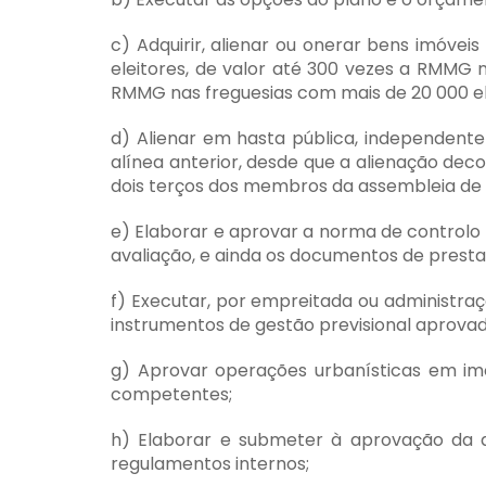
c) Adquirir, alienar ou onerar bens imóv
eleitores, de valor até 300 vezes a RMMG 
RMMG nas freguesias com mais de 20 000 el
d) Alienar em hasta pública, independente
alínea anterior, desde que a alienação dec
dois terços dos membros da assembleia de f
e) Elaborar e aprovar a norma de controlo i
avaliação, e ainda os documentos de presta
f) Executar, por empreitada ou administr
instrumentos de gestão previsional aprovad
g) Aprovar operações urbanísticas em imó
competentes;
h) Elaborar e submeter à aprovação da a
regulamentos internos;