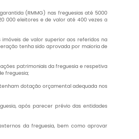
 garantida (RMMG) nas freguesias até 5000
0 000 eleitores e de valor até 400 vezes a
imóveis de valor superior aos referidos na
iberação tenha sido aprovada por maioria de
gações patrimoniais da freguesia e respetiva
e freguesia;
 e tenham dotação orçamental adequada nos
guesia, após parecer prévio das entidades
 externos da freguesia, bem como aprovar