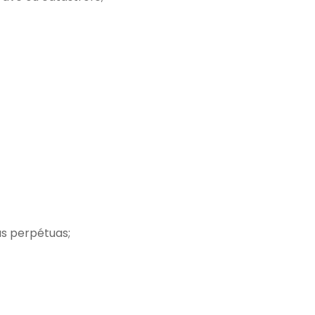
as perpétuas;