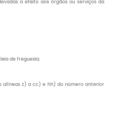
 levadas a efeito aos órgãos ou serviços da
eia de freguesia;
alíneas z) a cc) e hh) do número anterior