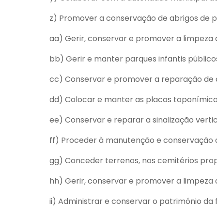
z) Promover a conservação de abrigos de pa
aa) Gerir, conservar e promover a limpeza d
bb) Gerir e manter parques infantis públic
cc) Conservar e promover a reparação de ch
dd) Colocar e manter as placas toponímica
ee) Conservar e reparar a sinalização vertic
ff) Proceder à manutenção e conservação 
gg) Conceder terrenos, nos cemitérios prop
hh) Gerir, conservar e promover a limpeza 
ii) Administrar e conservar o património da 