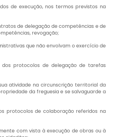
dos de execução, nos termos previstos na
ontratos de delegação de competências e de
ompetências, revogação;
istrativas que não envolvam o exercício de
o dos protocolos de delegação de tarefas
a atividade na circunscrição territorial da
opriedade da freguesia e se salvaguarde a
os protocolos de colaboração referidos na
amente com vista à execução de obras ou à