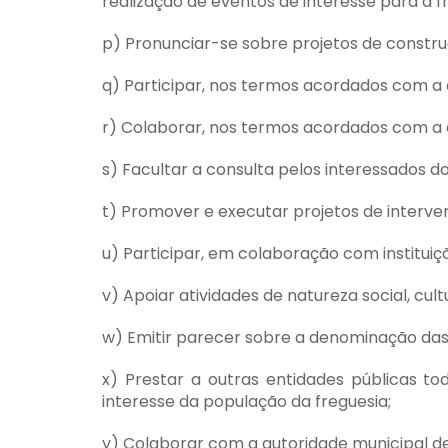
realização de eventos de interesse para a 
p) Pronunciar-se sobre projetos de constru
q) Participar, nos termos acordados com a 
r) Colaborar, nos termos acordados com a c
s) Facultar a consulta pelos interessados d
t) Promover e executar projetos de interven
u) Participar, em colaboração com instituiçõ
v) Apoiar atividades de natureza social, cult
w) Emitir parecer sobre a denominação das 
x) Prestar a outras entidades públicas to
interesse da população da freguesia;
y) Colaborar com a autoridade municipal de 