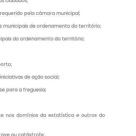
os cidadãos;
 requerido pela câmara municipal;
 municipais de ordenamento do território;
pais do ordenamento do território;
orto;
niciativas de ação social;
se para a freguesia;
te nos domínios da estatística e outros do
rave ou catástrofe;