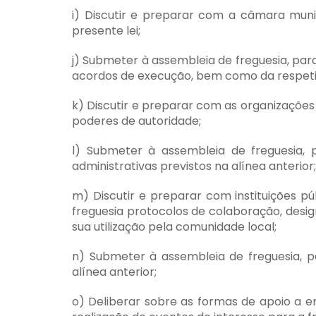
i) Discutir e preparar com a câmara mun
presente lei;
j) Submeter à assembleia de freguesia, pa
acordos de execução, bem como da respetiv
k) Discutir e preparar com as organizaçõe
poderes de autoridade;
l) Submeter à assembleia de freguesia, 
administrativas previstos na alínea anterior;
m) Discutir e preparar com instituições pú
freguesia protocolos de colaboração, des
sua utilização pela comunidade local;
n) Submeter à assembleia de freguesia, p
alínea anterior;
o) Deliberar sobre as formas de apoio a 