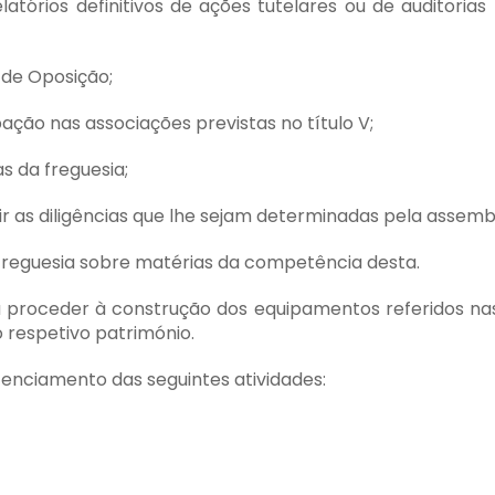
tórios definitivos de ações tutelares ou de auditorias
 de Oposição;
pação nas associações previstas no título V;
s da freguesia;
r as diligências que lhe sejam determinadas pela assembl
freguesia sobre matérias da competência desta.
proceder à construção dos equipamentos referidos nas 
 respetivo património.
cenciamento das seguintes atividades: