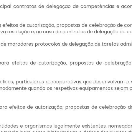
icipal contratos de delegação de competências e acor
ra efeitos de autorização, propostas de celebração de c
a resolução e, no caso de contratos de delegação de c
s de moradores protocolos de delegação de tarefas admin
para efeitos de autorização, propostas de celebraçã
blicas, particulares e cooperativas que desenvolvam a su
ignadamente quando os respetivos equipamentos sejam pr
ara efeitos de autorização, propostas de celebração d
entidades e organismos legalmente existentes, nomead