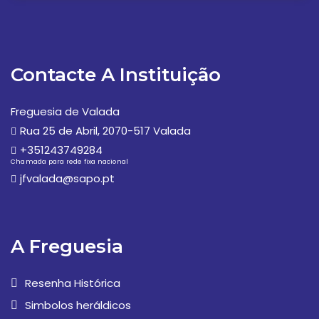
Contacte A Instituição
Freguesia de Valada
Rua 25 de Abril, 2070-517 Valada
+351243749284
Chamada para rede fixa nacional
jfvalada@sapo.pt
A Freguesia
Resenha Histórica
Simbolos heráldicos