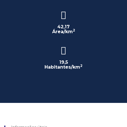
42,17
2
Área/km
19,5
2
Habitantes/km