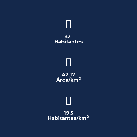
821
Habitantes
42,17
2
Área/km
19,5
2
Habitantes/km