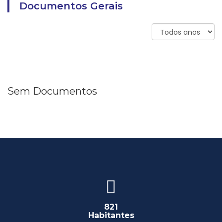
Documentos Gerais
Sem Documentos
821
Habitantes