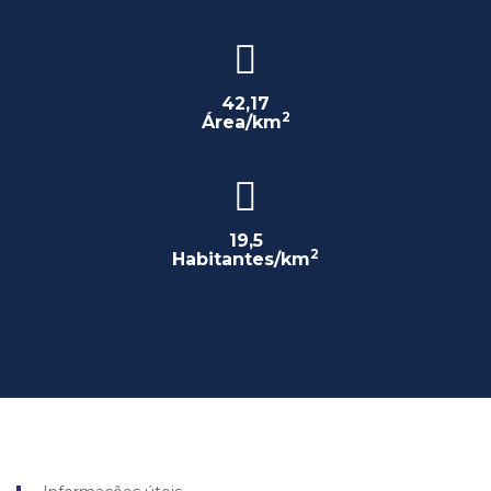
42,17
2
Área/km
19,5
2
Habitantes/km