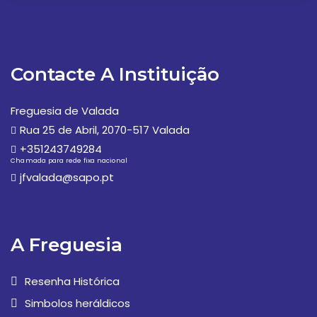
Contacte A Instituição
Freguesia de Valada
Rua 25 de Abril, 2070-517 Valada
+351243749284
Chamada para rede fixa nacional
jfvalada@sapo.pt
A Freguesia
Resenha Histórica
Simbolos heráldicos