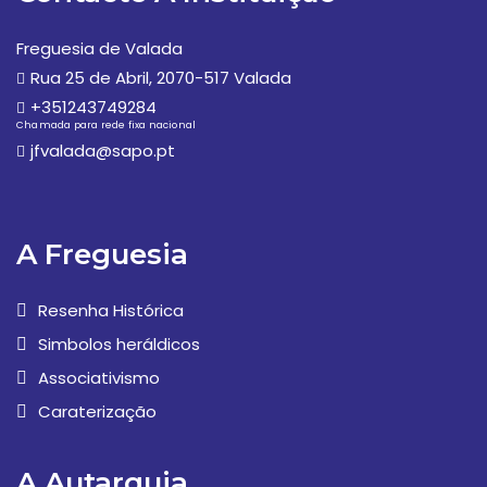
Freguesia de Valada
Rua 25 de Abril, 2070-517 Valada
+351243749284
Chamada para rede fixa nacional
jfvalada@sapo.pt
A Freguesia
Resenha Histórica
Simbolos heráldicos
Associativismo
Caraterização
A Autarquia