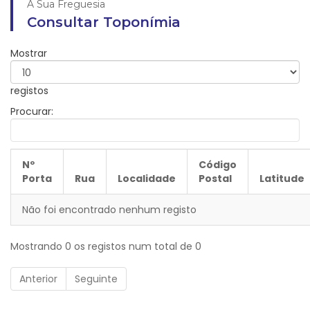
A Sua Freguesia
Consultar Toponímia
Mostrar
registos
Procurar:
Nº
Código
Porta
Rua
Localidade
Postal
Latitude
Não foi encontrado nenhum registo
Mostrando 0 os registos num total de 0
Anterior
Seguinte