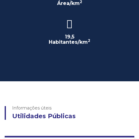
2
Área/km
19,5
2
Habitantes/km
Informações úteis
Utilidades Públicas