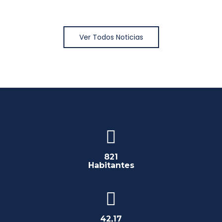
Ver Todos Noticias
821
Habitantes
42,17