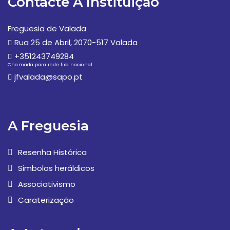
Contacte A Instituição
Freguesia de Valada
Rua 25 de Abril, 2070-517 Valada
+351243749284
Chamada para rede fixa nacional
jfvalada@sapo.pt
A Freguesia
Resenha Histórica
Simbolos heráldicos
Associativismo
Caraterização