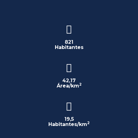
821
Habitantes
42,17
2
Área/km
19,5
2
Habitantes/km