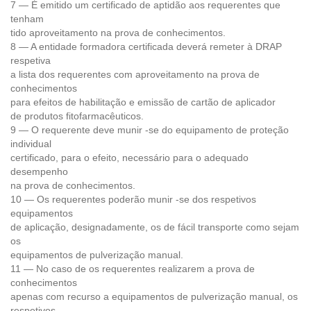
7 — É emitido um certificado de aptidão aos requerentes que
tenham
tido aproveitamento na prova de conhecimentos.
8 — A entidade formadora certificada deverá remeter à DRAP
respetiva
a lista dos requerentes com aproveitamento na prova de
conhecimentos
para efeitos de habilitação e emissão de cartão de aplicador
de produtos fitofarmacêuticos.
9 — O requerente deve munir -se do equipamento de proteção
individual
certificado, para o efeito, necessário para o adequado
desempenho
na prova de conhecimentos.
10 — Os requerentes poderão munir -se dos respetivos
equipamentos
de aplicação, designadamente, os de fácil transporte como sejam
os
equipamentos de pulverização manual.
11 — No caso de os requerentes realizarem a prova de
conhecimentos
apenas com recurso a equipamentos de pulverização manual, os
respetivos