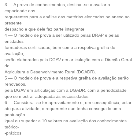
3 — A prova de conhecimentos, destina -se a avaliar a
capacidade dos
requerentes para a análise das matérias elencadas no anexo ao
presente
despacho e que dele faz parte integrante.
4 — O modelo de prova a ser utilizado pelas DRAP e pelas
entidades
formadoras certificadas, bem como a respetiva grelha de
avaliação,
serão elaborados pela DGAV em articulação com a Direção Geral
de
Agricultura e Desenvolvimento Rural (DGADR).
5 — O modelo de prova e a respetiva grelha de avaliação serão
renovados,
pela DGAV em articulação com a DGADR, com a periodicidade
que se mostrar adequada às necessidades.
6 — Considera -se ter aproveitamento e, em consequência, estar
ato para atividade, o requerente que tenha conseguido uma
pontuação
igual ou superior a 10 valores na avaliação dos conhecimentos
teórico-
-práticos.