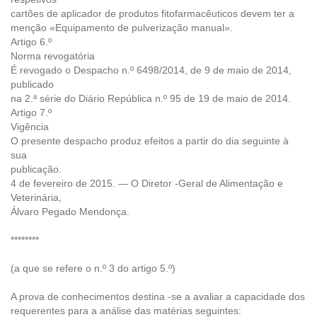
cartões de aplicador de produtos fitofarmacêuticos devem ter a
menção «Equipamento de pulverização manual».
Artigo 6.º
Norma revogatória
É revogado o Despacho n.º 6498/2014, de 9 de maio de 2014,
publicado
na 2.ª série do Diário República n.º 95 de 19 de maio de 2014.
Artigo 7.º
Vigência
O presente despacho produz efeitos a partir do dia seguinte à
sua
publicação.
4 de fevereiro de 2015. — O Diretor -Geral de Alimentação e
Veterinária,
Álvaro Pegado Mendonça.
********
(a que se refere o n.º 3 do artigo 5.º)
A prova de conhecimentos destina -se a avaliar a capacidade dos
requerentes para a análise das matérias seguintes: