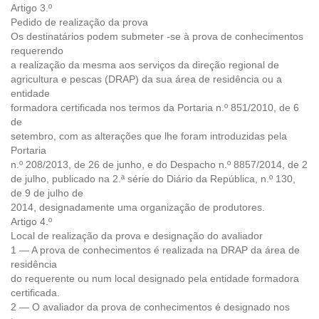
Artigo 3.º
Pedido de realização da prova
Os destinatários podem submeter -se à prova de conhecimentos
requerendo
a realização da mesma aos serviços da direção regional de
agricultura e pescas (DRAP) da sua área de residência ou a
entidade
formadora certificada nos termos da Portaria n.º 851/2010, de 6
de
setembro, com as alterações que lhe foram introduzidas pela
Portaria
n.º 208/2013, de 26 de junho, e do Despacho n.º 8857/2014, de 2
de julho, publicado na 2.ª série do Diário da República, n.º 130,
de 9 de julho de
2014, designadamente uma organização de produtores.
Artigo 4.º
Local de realização da prova e designação do avaliador
1 — A prova de conhecimentos é realizada na DRAP da área de
residência
do requerente ou num local designado pela entidade formadora
certificada.
2 — O avaliador da prova de conhecimentos é designado nos