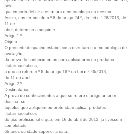
pelo
que importa definir a estrutura e metodologia da mesma.
Assim, nos termos do n.º 8 do artigo 24.º, da Lei n.º 26/2013, de
11 de
abril, determino o seguinte:
Artigo 1.º
Objeto
O presente despacho estabelece a estrutura e a metodologia de
avaliação
da prova de conhecimentos para aplicadores de produtos
fitofarmacêuticos,
a que se refere n.º 8 do artigo 18.º da Lei n.º 26/2013,
de 11 de abril.
Artigo 2.º
Destinatários
A prova de conhecimentos a que se refere o artigo anterior
destina -se
àqueles que apliquem ou pretendam aplicar produtos
fitofarmacêuticos
de uso profissional e que, em 16 de abril de 2013, já tivessem
completado
65 anos ou idade superior a esta.