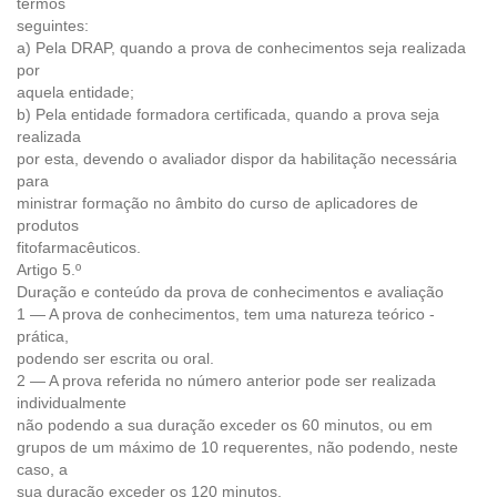
termos
seguintes:
a) Pela DRAP, quando a prova de conhecimentos seja realizada
por
aquela entidade;
b) Pela entidade formadora certificada, quando a prova seja
realizada
por esta, devendo o avaliador dispor da habilitação necessária
para
ministrar formação no âmbito do curso de aplicadores de
produtos
fitofarmacêuticos.
Artigo 5.º
Duração e conteúdo da prova de conhecimentos e avaliação
1 — A prova de conhecimentos, tem uma natureza teórico -
prática,
podendo ser escrita ou oral.
2 — A prova referida no número anterior pode ser realizada
individualmente
não podendo a sua duração exceder os 60 minutos, ou em
grupos de um máximo de 10 requerentes, não podendo, neste
caso, a
sua duração exceder os 120 minutos.