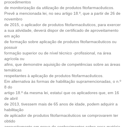
procedimentos
de monitorização da utilização de produtos fitofarmacêuticos.
Prevê a mencionada lei, no seu artigo 18.º, que a partir de 26 de
novembro
de 2015, o aplicador de produtos fitofarmacêuticos, para exercer
a sua atividade, deverá dispor de certificado de aproveitamento
em ação
de formação sobre aplicação de produtos fitofarmacêuticos ou
possuir
formação superior ou de nível técnico -profissional, na área
agrícola ou
afins, que demonstre aquisição de competências sobre as áreas
temáticas
respeitantes à aplicação de produtos fitofarmacêuticos.
Em alternativa às formas de habilitação supramencionadas, o n.º
8 do
artigo 18.º da mesma lei, estatuí que os aplicadores que, em 16
de abril
de 2013, tivessem mais de 65 anos de idade, podem adquirir a
habilitação
de aplicador de produtos fitofarmacêuticos se comprovarem ter
obtido
aproveitamento em prova de conhecimentos sobre essa matéria,