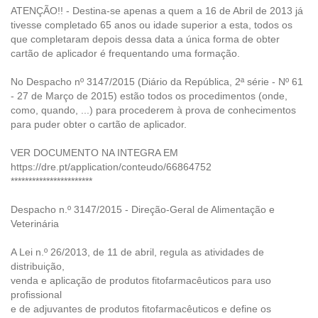
ATENÇÃO!! - Destina-se apenas a quem a 16 de Abril de 2013 já
tivesse completado 65 anos ou idade superior a esta, todos os
que completaram depois dessa data a única forma de obter
cartão de aplicador é frequentando uma formação.
No Despacho nº 3147/2015 (Diário da República, 2ª série - Nº 61
- 27 de Março de 2015) estão todos os procedimentos (onde,
como, quando, ...) para procederem à prova de conhecimentos
para puder obter o cartão de aplicador.
VER DOCUMENTO NA INTEGRA EM
https://dre.pt/application/conteudo/66864752
***********************
Despacho n.º 3147/2015 - Direção-Geral de Alimentação e
Veterinária
A Lei n.º 26/2013, de 11 de abril, regula as atividades de
distribuição,
venda e aplicação de produtos fitofarmacêuticos para uso
profissional
e de adjuvantes de produtos fitofarmacêuticos e define os