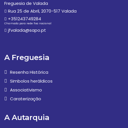
Freguesia de Valada
Rua 25 de Abril, 2070-517 Valada
+351243749284
Chamada para rede fixa nacional
jfvalada@sapo.pt
A Freguesia
Resenha Histórica
Simbolos heráldicos
Associativismo
Caraterização
A Autarquia