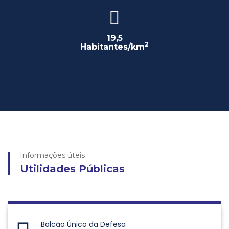
19,5
2
Habitantes/km
Informações úteis
Utilidades Públicas
Balcão Único da Defesa