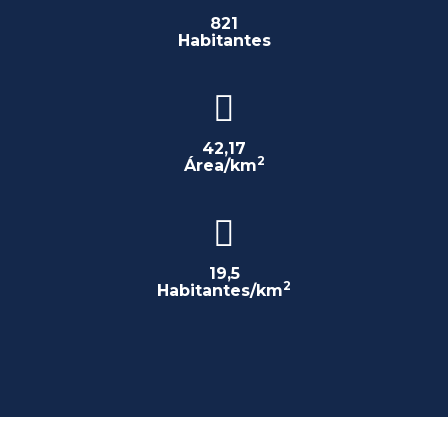
821
Habitantes
42,17
2
Área/km
19,5
2
Habitantes/km