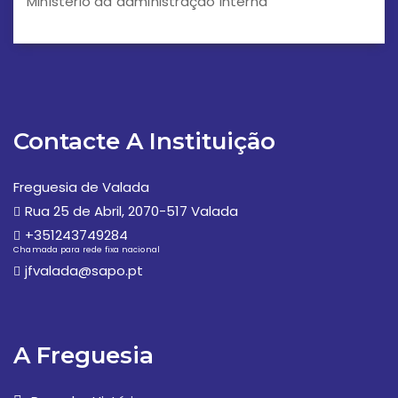
Ministério da administração interna
Contacte A Instituição
Freguesia de Valada
Rua 25 de Abril, 2070-517 Valada
+351243749284
Chamada para rede fixa nacional
jfvalada@sapo.pt
A Freguesia