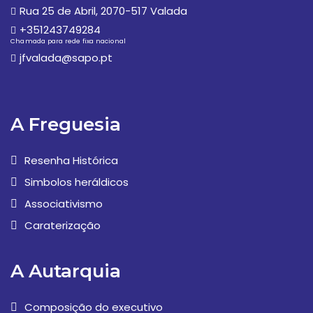
Rua 25 de Abril, 2070-517 Valada
+351243749284
Chamada para rede fixa nacional
jfvalada@sapo.pt
A Freguesia
Resenha Histórica
Simbolos heráldicos
Associativismo
Caraterização
A Autarquia
Composição do executivo