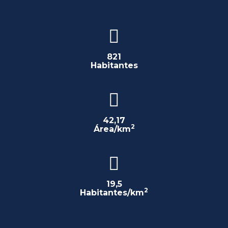
821
Habitantes
42,17
2
Área/km
19,5
2
Habitantes/km