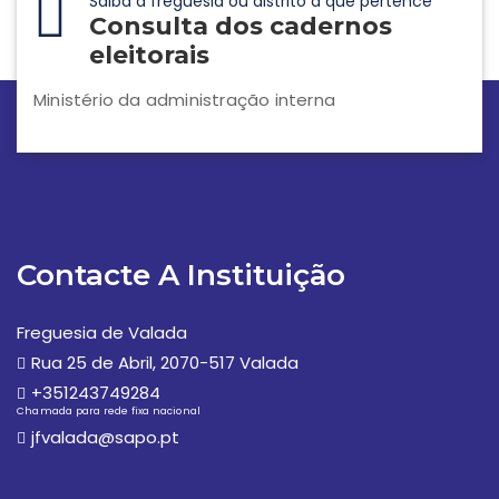
Saiba a freguesia ou distrito a que pertence
Consulta dos cadernos
eleitorais
Ministério da administração interna
Contacte A Instituição
Freguesia de Valada
Rua 25 de Abril, 2070-517 Valada
+351243749284
Chamada para rede fixa nacional
jfvalada@sapo.pt